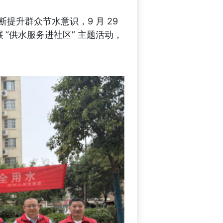
断
提升
群众
节水意识，
9 月 29
展
“供水服务进社区” 主题活动，