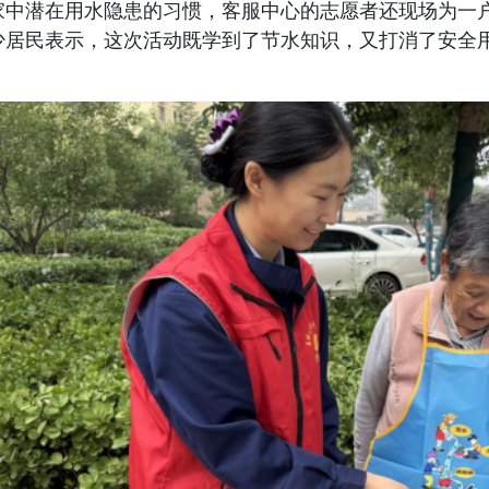
家中
潜在用水隐患
的习惯，客服中心的志愿者还现场为一
少居民表示，这次活动既学到了节水知识，又打消了
安全