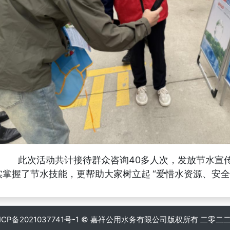
此次
活动
共计接待群众咨询
40多人次，发放节水宣
实掌握了节水技能，更帮助大家树立起
“爱惜水资源、安全
ICP备2021037741号-1 © 嘉祥公用水务有限公司版权所有 二零二