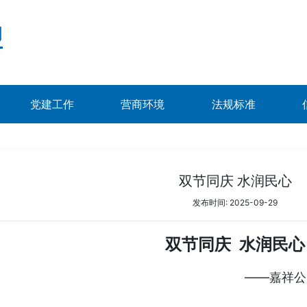
党建工作
营商环境
法规标准
双节同庆 水润民心
发布时间: 2025-09-29
双节同庆
水润民心
——嘉祥公